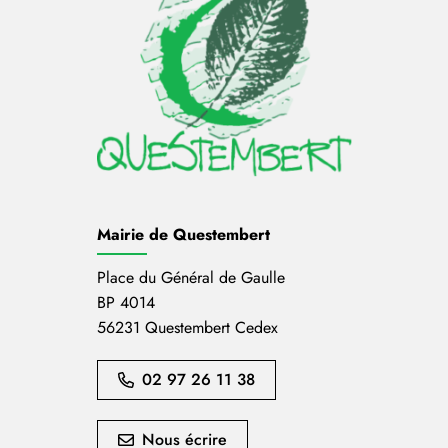
Mairie de Questembert
Place du Général de Gaulle
BP 4014
56231 Questembert Cedex
02 97 26 11 38
Nous écrire