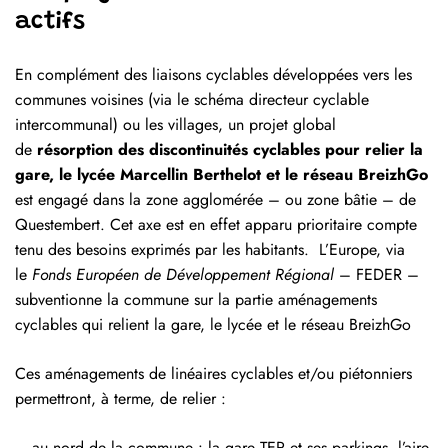
actifs
En complément des liaisons cyclables développées vers les
communes voisines (via le schéma directeur cyclable
intercommunal) ou les villages, un projet global
de
résorption des discontinuités cyclables pour relier la
gare, le lycée Marcellin Berthelot et le réseau BreizhGo
est engagé dans la zone agglomérée – ou zone bâtie – de
Questembert. Cet axe est en effet apparu prioritaire compte
tenu des besoins exprimés par les habitants. L’Europe, via
le
Fonds Européen de Développement Régional
– FEDER –
subventionne la commune sur la partie aménagements
cyclables qui relient la gare, le lycée et le réseau BreizhGo
Ces aménagements de linéaires cyclables et/ou piétonniers
permettront, à terme, de relier :
– au nord de la commune : la gare TER et ses parkings, l’aire