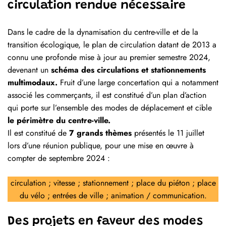
circulation rendue nécessaire
Dans le cadre de la dynamisation du centre-ville et de la
transition écologique, le plan de circulation datant de 2013 a
connu une profonde mise à jour au premier semestre 2024,
devenant un
schéma des circulations et stationnements
multimodaux.
Fruit d’une large concertation qui a notamment
associé les commerçants, il est constitué d’un plan d’action
qui porte sur l’ensemble des modes de déplacement et cible
le périmètre du centre-ville.
Il est constitué de
7 grands thèmes
présentés le 11 juillet
lors d’une réunion publique, pour une mise en œuvre à
compter de septembre 2024 :
circulation ; vitesse ; stationnement ; place du piéton ; place
du vélo ; entrées de ville ; animation / communication.
Des projets en faveur des modes