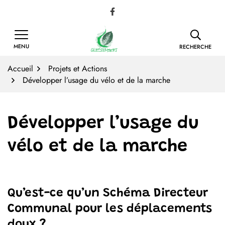
Gestion des traceurs
Aller
Lien vers le compte Facebook
au
contenu
MENU
RECHERCHE
Accueil
Projets et Actions
Développer l’usage du vélo et de la marche
Développer l’usage du
vélo et de la marche
Qu’est-ce qu’un Schéma Directeur
Communal pour les déplacements
doux ?