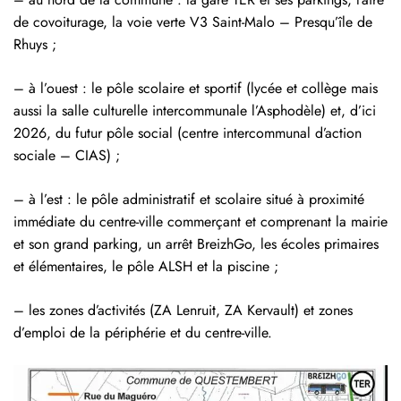
de covoiturage, la voie verte V3 Saint-Malo – Presqu’île de
Rhuys ;
– à l’ouest : le pôle scolaire et sportif (lycée et collège mais
aussi la salle culturelle intercommunale l’Asphodèle) et, d’ici
2026, du futur pôle social (centre intercommunal d’action
sociale – CIAS) ;
– à l’est : le pôle administratif et scolaire situé à proximité
immédiate du centre-ville commerçant et comprenant la mairie
et son grand parking, un arrêt BreizhGo, les écoles primaires
et élémentaires, le pôle ALSH et la piscine ;
– les zones d’activités (ZA Lenruit, ZA Kervault) et zones
d’emploi de la périphérie et du centre-ville.