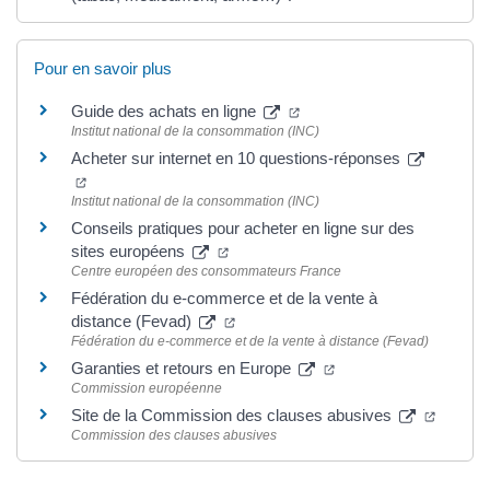
Pour en savoir plus
(nouvelle fenêtre)
Guide des achats en ligne
Institut national de la consommation (INC)
Acheter sur internet en 10 questions-réponses
(nouvelle fenêtre)
Institut national de la consommation (INC)
Conseils pratiques pour acheter en ligne sur des
(nouvelle fenêtre)
sites européens
Centre européen des consommateurs France
Fédération du e-commerce et de la vente à
(nouvelle fenêtre)
distance (Fevad)
Fédération du e-commerce et de la vente à distance (Fevad)
(nouvelle fenêtre)
Garanties et retours en Europe
Commission européenne
(nouvell
Site de la Commission des clauses abusives
Commission des clauses abusives