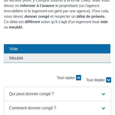
du secteur privé, y compris soumis à la loi de 1948). Mais vous
devez en
informer à l’avance
le propriétaire (ou l’agence
immobilière si le logement est géré par une agence). Pour cela,
vous devez
donner congé
et respecter un
délai de préavis
.
Ce délai est
différent
selon qu’il s’agit d’un logement loué
vide
ou
meublé
.
Vide
Meublé
Tout replier
Tout déplier
Qui peut donner congé ?
Comment donner congé ?