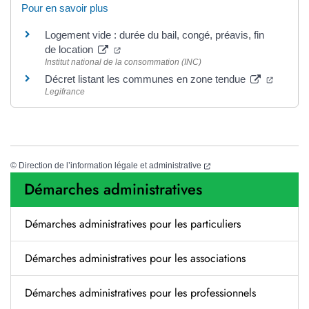
Pour en savoir plus
Logement vide : durée du bail, congé, préavis, fin
(nouvelle fenêtre)
de location
Institut national de la consommation (INC)
(nouvell
Décret listant les communes en zone tendue
Legifrance
(nouvelle fenêtre)
©
Direction de l’information légale et administrative
Démarches administratives
Démarches administratives pour les particuliers
Démarches administratives pour les associations
Démarches administratives pour les professionnels