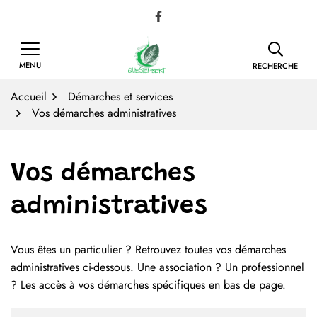
Gestion des traceurs
Aller
Lien vers le compte Facebook
au
contenu
MENU
RECHERCHE
Accueil
Démarches et services
Vos démarches administratives
Vos démarches
administratives
Vous êtes un particulier ? Retrouvez toutes vos démarches
Liste des démarches
administratives ci-dessous. Une association ? Un professionnel
? Les accès à vos démarches spécifiques en bas de page.