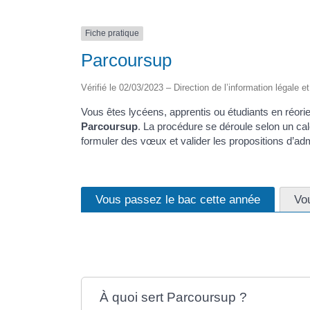
Fiche pratique
Parcoursup
Vérifié le 02/03/2023 – Direction de l’information légale e
Vous êtes lycéens, apprentis ou étudiants en réorie
Parcoursup
. La procédure se déroule selon un cal
formuler des vœux et valider les propositions d’ad
Vous passez le bac cette année
Vo
À quoi sert Parcoursup ?