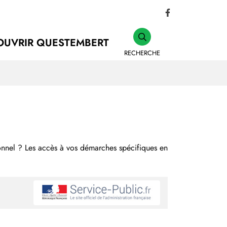
Lien vers le comp
OUVRIR QUESTEMBERT
RECHERCHE
ionnel ? Les accès à vos démarches spécifiques en