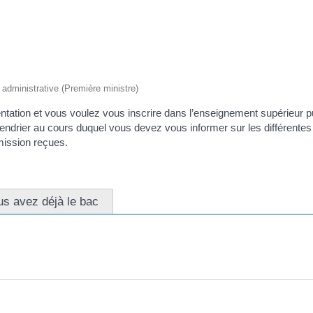
t administrative (Première ministre)
ntation et vous voulez vous inscrire dans l’enseignement supérieur pu
endrier au cours duquel vous devez vous informer sur les différentes
mission reçues.
us avez déjà le bac