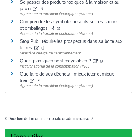
Se passer des produits toxiques à la maison et au
(nouvelle fenêtre)
jardin
Agence de la transition écologique (Ademe)
Comprendre les symboles inscrits sur les flacons
(nouvelle fenêtre)
et emballages
Agence de la transition écologique (Ademe)
Stop Pub : réduire les prospectus dans sa boite aux
(nouvelle fenêtre)
lettres
Ministère chargé de l’environnement
(nouvelle fenêtre
Quels plastiques sont recyclables ?
Institut national de la consommation (INC)
Que faire de ses déchets : mieux jeter et mieux
(nouvelle fenêtre)
trier
Agence de la transition écologique (Ademe)
(nouvelle fenêtre)
©
Direction de l’information légale et administrative
Liens utiles