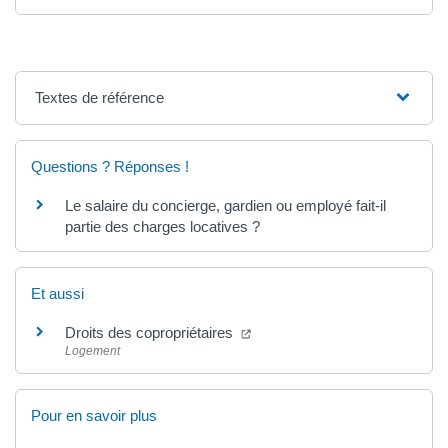
Textes de référence
Questions ? Réponses !
Le salaire du concierge, gardien ou employé fait-il
partie des charges locatives ?
Et aussi
(nouvelle fenêtre)
Droits des copropriétaires
Logement
Pour en savoir plus