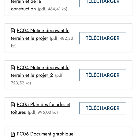
TÉLÉCHARGER
terrain et de la
construction
(pdf, 464,41 ko)
PC04 Notice decrivant le
TÉLÉCHARGER
terrain et le projet
(pdf, 482,33
ko)
PC04 Notice decrivant le
TÉLÉCHARGER
terrain et le projet_2
(pdf,
723,52 ko)
PC05 Plan des facades et
TÉLÉCHARGER
toitures
(pdf, 996,03 ko)
PC06 Document graphique