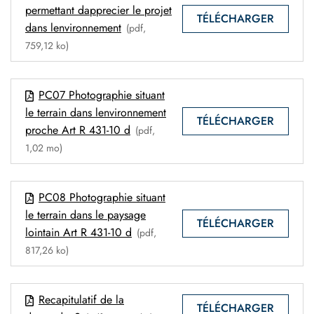
permettant dapprecier le projet
TÉLÉCHARGER
dans lenvironnement
(pdf,
759,12 ko)
PC07 Photographie situant
le terrain dans lenvironnement
TÉLÉCHARGER
proche Art R 431-10 d
(pdf,
1,02 mo)
PC08 Photographie situant
le terrain dans le paysage
TÉLÉCHARGER
lointain Art R 431-10 d
(pdf,
817,26 ko)
Recapitulatif de la
TÉLÉCHARGER